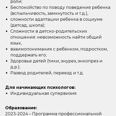
роли;
Беспокойство по поводу поведения ребенка
(вспыльчивость, замкнутость и т.д.),
сложности адаптации ребенка в социуме
(детсад, школа);
Сложности в детско-родительских
отношения: невозможность найти общий
язык,
взаимопонимания с ребёнком, подростком,
поддержать его;
Здоровье детей (тики, энурез, энкопрез и
д.р.);
Развод родителей, переезд и т.д.
Для начинающих психологов:
Индивидуальная супервизия
Образование:
2023-2024 – Программа профессиональной