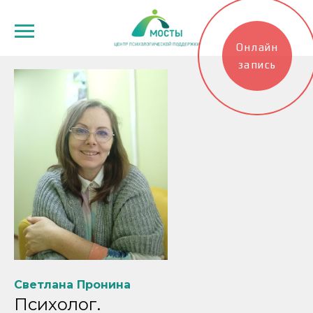
Онлайн
запись
Светлана Пронина
Психолог.