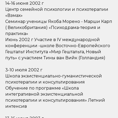
14-16 июня 2002 г
Центр семейной психологии и психотерапии
«Взмах»
Семинар ученицы Якоба Морено - Марши Карп
( Великобритания) «Психодрама-теория и
практика»
Июнь 2002 г Участие в IV международной
конференции -школе Восточно-Европейского
Гештальт Института «Мир Гештальта, Новый
путь» с участием Тины ван Вийк (Голландия)
3-10 июля 2002 г
Школа экзистенциально-гуманистической
психотерапии и консультирования
Обучение по программе «Школа
интегративной экзистенциальной
психотерапии и консультирования» Летний
интенсив