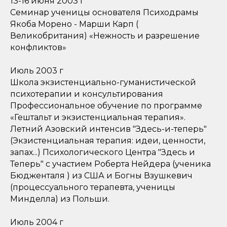
13-16 июня 2003 г
Семинар ученицы основателя Психодрамы
Якоба Морено - Марши Карп (
Великобритания) «Нежность и разрешение
конфликтов»
Июль 2003 г
Школа экзистенциально-гуманистической
психотерапии и консультирования
Профессиональное обучение по программе
«Гештальт и экзистенциальная терапия».
Летний Азовский интенсив "Здесь-и-теперь"
(Экзистенциальная терапия: идеи, ценности,
запах...) Психологического Центра "Здесь и
Теперь" с участием Роберта Нейдера (ученика
Бюдженталя ) из США и Богны Взушкевич
(процессуального терапевта, ученицы
Минделла) из Польши.
Июль 2004 г