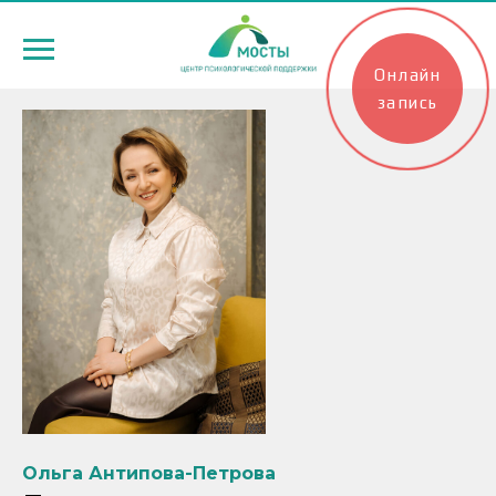
Онлайн
запись
Ольга Антипова-Петрова